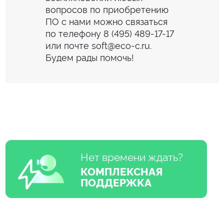
вопросов по приобретению 
ПО с нами можно связаться 
по телефону 8 (495) 489-17-17 
или почте soft@eco-c.ru. 
Будем рады помочь!
Нет времени ждать?
КОМПЛЕКСНАЯ
ПОДДЕРЖКА