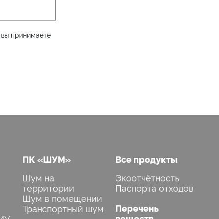
 вы принимаете
ПК «ШУМ»
Все продукты
Шум на
Экоотчётность
территории
Паспорта отходов
Шум в помещении
Транспортный шум
Перечень
МУ
веществ