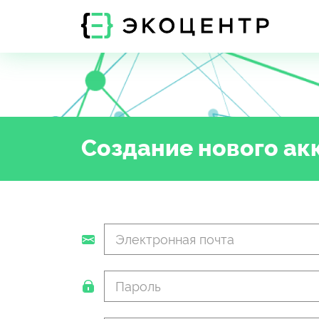
Создание нового ак